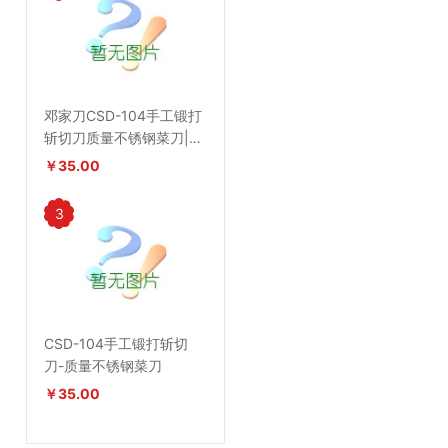
邓家刀CSD-104手工锻打
斩切刀质量不锈钢菜刀|厨
师**菜刀
￥35.00
3
CSD-104手工锻打斩切
刀-质量不锈钢菜刀
￥35.00