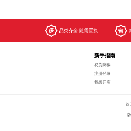
品类齐全 随需置换
新手指南
易货防骗
注册登录
我想开店
首 