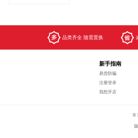
品类齐全 随需置换
新手指南
易货防骗
注册登录
我想开店
首 