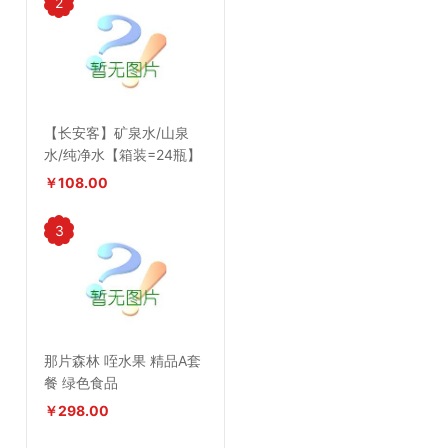
2
【长安客】矿泉水/山泉
水/纯净水【箱装=24瓶】
￥108.00
3
那片森林 咥水果 精品A套
餐 绿色食品
￥298.00