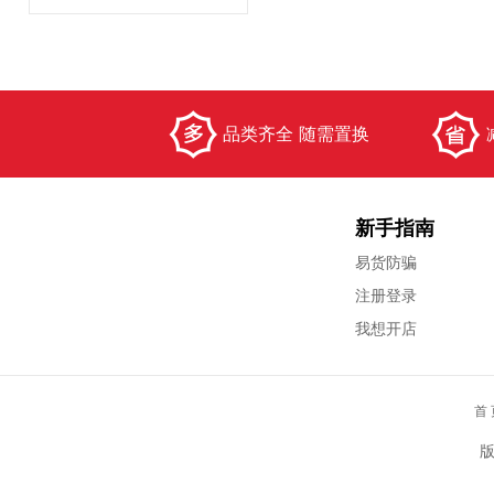
品类齐全 随需置换
新手指南
易货防骗
注册登录
我想开店
首 