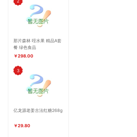
2
那片森林 咥水果 精品A套
餐 绿色食品
￥298.00
3
亿龙源老姜古法红糖268g
￥29.80