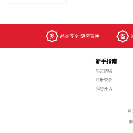
品类齐全 随需置换
新手指南
易货防骗
注册登录
我想开店
首 