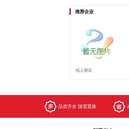
推荐企业
线上测试
品类齐全 随需置换