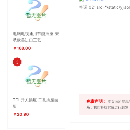
空调_02" src="/static/yji
电脑电视通用节能插座|秉
承欧美进口工艺
￥168.00
3
TCL开关插座 二孔插座面
免责声明：
本页面所展现
板
系，我们将核实后进行删除
￥20.90