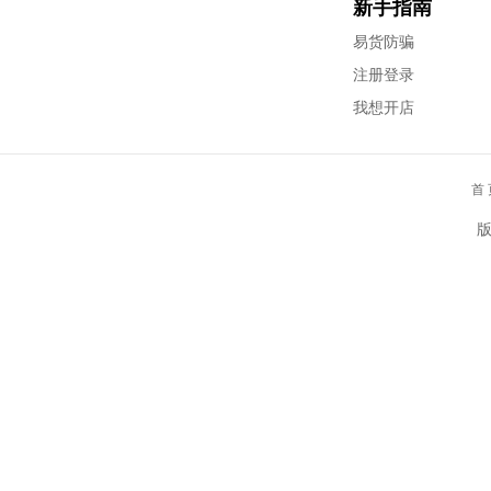
新手指南
易货防骗
注册登录
我想开店
首 