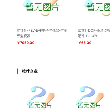
富莱仕-F&V-EVF电子寻像器-广播
富莱仕DOF-高清监
级监视器
配件-BJ-07S
￥7959.00
￥65.00
推荐企业