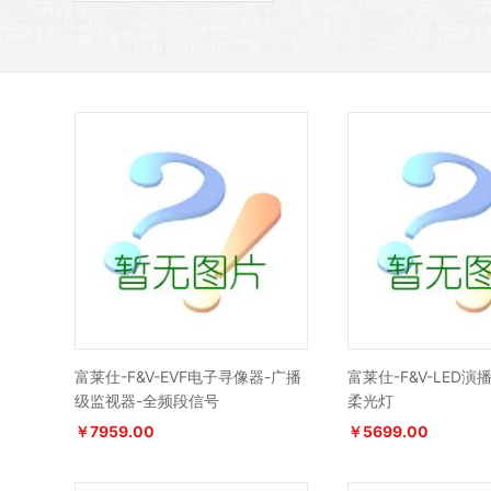
富莱仕-F&V-EVF电子寻像器-广播
富莱仕-F&V-LED演
级监视器-全频段信号
柔光灯
￥7959.00
￥5699.00