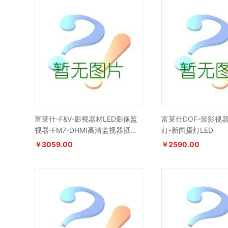
富莱仕-F&V-影视器材LED影像监
富莱仕DOF-装影视器
视器-FM7-DHMI高清监视器摄像
灯-新闻摄灯LED
机
￥3059.00
￥2590.00