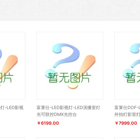
播灯-LED影视
富莱仕-LED影视灯-LED演播室灯
富莱仕DOF-
光可联控DMX光控台
外拍灯影室灯
￥6199.00
￥7999.00