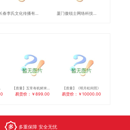
长春李氏文化传播有限责任公司
厦门傲锐士网络科技有限公司
梯-游乐设备
【质量】五常有机鲜米卡 大米
【质量】《明月松间照》
0
易货价：￥899.00
易货价：￥10000.00
多重保障 安全无忧