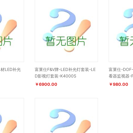
材LED补光
富莱仕F&V牌-LED补光灯套装-LE
富莱仕-DOF-
D影视灯套装-K4000S
看器监视器-F
￥6900.00
￥980.00