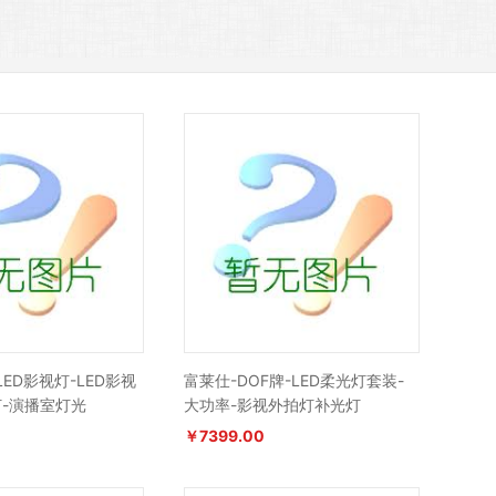
LED影视灯-LED影视
富莱仕-DOF牌-LED柔光灯套装-
-演播室灯光
大功率-影视外拍灯补光灯
￥7399.00