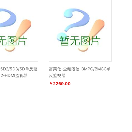
5D2/5D3/5D单反监
富莱仕-全频段信-BMPC/BMCC单
2-HDMI监视器
反监视器
￥2269.00