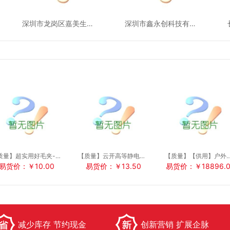
深圳市龙岗区嘉美生活电器厂
深圳市鑫永创科技有限公司
【质量】超实用好毛夹-不锈钢毛夹-质量厨房小工具
【质量】云开高等静电纯木浆复印纸-4a
【质量】【供用】户外幼儿组合滑
易货价：￥10.00
易货价：￥13.50
易货价：￥18896.0
减少库存 节约现金
创新营销 扩展企脉