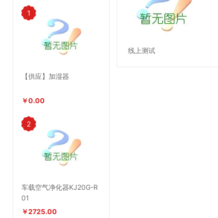
1
线上测试
【供应】加湿器
￥0.00
2
车载空气净化器KJ20G-R
01
￥2725.00