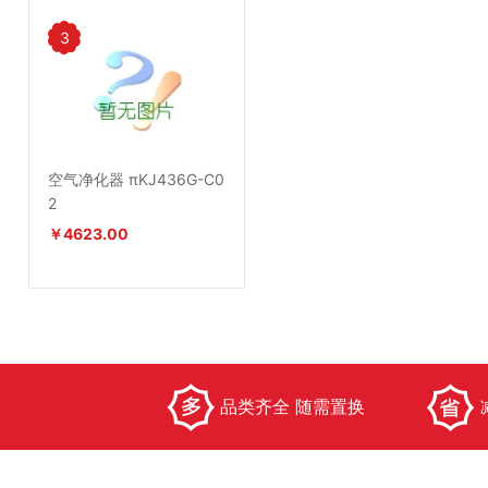
3
空气净化器 πKJ436G-C0
2
￥4623.00
品类齐全 随需置换