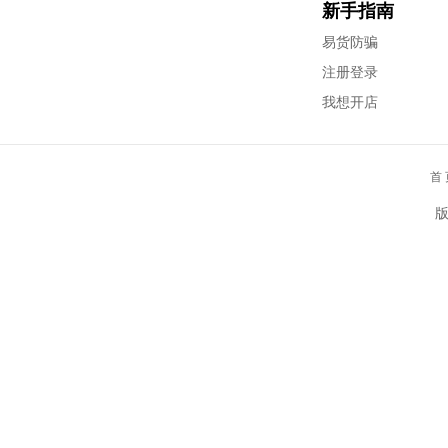
新手指南
易货防骗
注册登录
我想开店
首 